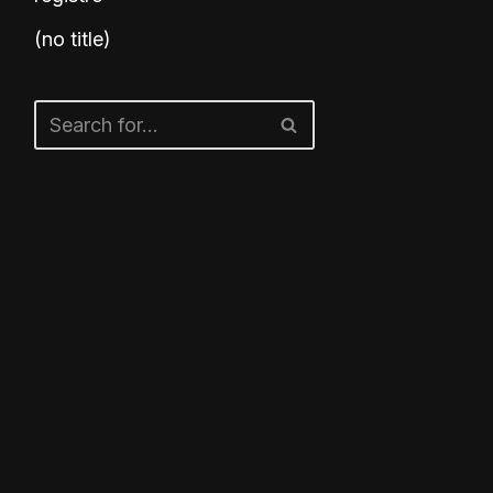
(no title)