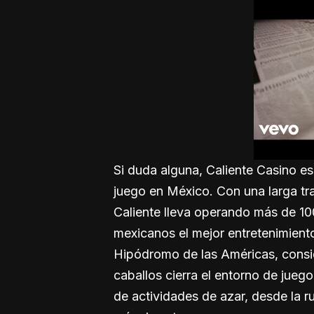
Si duda alguna, Caliente Casino es
juego en México. Con una larga trad
Caliente lleva operando más de 100
mexicanos el mejor entretenimient
Hipódromo de las Américas, consid
caballos cierra el entorno de jueg
de actividades de azar, desde la ru