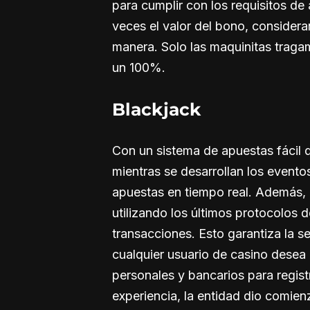
para cumplir con los requisitos de
veces el valor del bono, consider
manera. Solo las maquinitas traga
un 100%.
Blackjack
Con un sistema de apuestas fácil d
mientras se desarrollan los eventos
apuestas en tiempo real. Además,
utilizando los últimos protocolos 
transacciones. Esto garantiza la se
cualquier usuario de casino desea 
personales y bancarios para regis
experiencia, la entidad dio comien