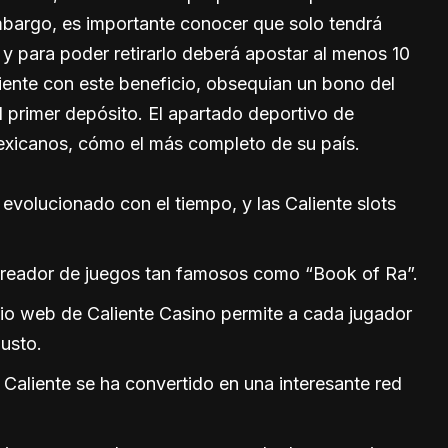
mbargo, es importante conocer que solo tendrá
 y para poder retirarlo deberá apostar al menos 10
iente con este beneficio, obsequian un bono del
l primer depósito. El apartado deportivo de
exicanos, cómo el más completo de su país.
volucionado con el tiempo, y las Caliente slots
creador de juegos tan famosos como “Book of Ra”.
tio web de Caliente Casino permite a cada jugador
usto.
e Caliente se ha convertido en una interesante red