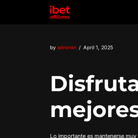
Skip
to
content
by
adminlin
April 1, 2025
Disfruta
mejore
Lo importante es mantenerse muy